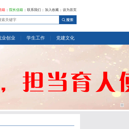
信箱
院长信箱
联系我们
加入收藏
设为首页
|
|
|
|
就业创业
学生工作
党建文化