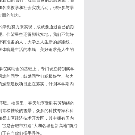
范自己的言行，提高自身的思想素质，健
加各类教学和社会实践活动，积极参与学
方面的能力。
的辛勤努力来实现，成就要通过自己的刻
理。仰望星空还得脚踏实地，我们不能好
青有准备的人，大学是人生新的起跑线，
康体魄是生活的本钱，美好追求是人生的
学院奖助金的基础上，专门设立特别奖学
困难的同学，鼓励同学们积极好学、努力
的澡堂建设项目正在落实，计划本学期内
环境。校园里，春天能享受到芬芳鹊绕的
到青松挂凌的雪景，众多的科技专家和科
和蜀山区经济技术开发区，其中拥有国内
它是合肥市打造“大湖名城创新高地”前沿
们正在向你们招手呼唤。