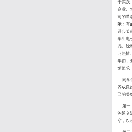
于实践
企业、
司的董
献；有
进步奖
学生电子
凡、沈
习热情
学们，
懈追求
同学们
养成良
己的美
第一，
沟通交
穿，以