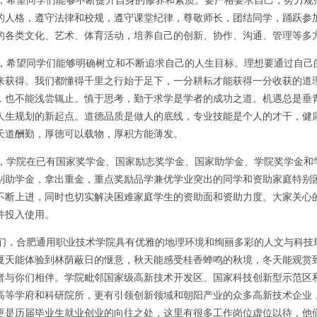
希望同学们能够不断提升自身的修养和素质。要严格要求自己，努力规
的人格，遵守法律和校规，遵守课堂纪律，尊敬师长，团结同学，踊跃参
的各类文化、艺术、体育活动，培养自己的创新、协作、沟通、管理等多
希望同学们能够明确树立和不断追求自己的人生目标。理想要通过自己
来获得。我们都懂得千里之行始于足下，一分耕耘才能获得一分收获的道
，也不能浅尝辄止。慎于思考，勤于求学是学者的成功之道。机遇总是垂
人生规划的新起点。道德品质是做人的底线，专业技能是个人的才干，健
天道酬勤，厚德可以载物，厚积方能薄发。
学院在已有国家奖学金、国家励志奖学金、国家助学金、学院奖学金和
别助学金，拿出重金，重点奖励品学兼优学业突出的同学和资助家庭特别
不断上进，同时也切实解决困难家庭学生的资助面和资助力度。大家关心
并投入使用。
，合肥通用职业技术学院具有优雅的地理环境和绚丽多彩的人文与科技
夏天能体验到林荫蔽日的惬意，秋天能感受桂香蝉鸣的秋境，冬天能观赏
者与你们相伴。学院毗邻国家级高新技术开发区、国家科技创新型示范区
高等学府和科研院所，更有引领创新领域和朝阳产业的众多高新技术企业，
更是历届毕业生就业创业的向往之处，这里有很多工作岗位虚位以待，他