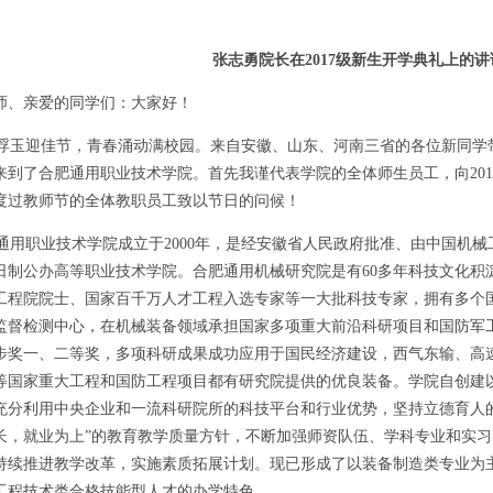
张志勇院长在2017级新生开学典礼上的讲
师、亲爱的同学们：
大家好！
玉迎佳节，青春涌动满校园。来自安徽、山东、河南三省的各位新同学
来到了合肥通用职业技术学院。首先我谨代表学院的全体师生员工，向20
度过教师节的全体教职员工致以节日的问候！
用职业技术学院成立于2000年，是经安徽省人民政府批准、由中国机械
日制公办高等职业技术学院。合肥通用机械研究院是有60多年科技文化积
工程院院士、国家百千万人才工程入选专家等一大批科技专家，拥有多个
监督检测中心，在机械装备领域承担国家多项重大前沿科研项目和国防军
步奖一、二等奖，多项科研成果成功应用于国民经济建设，西气东输、高
等国家重大工程和国防工程项目都有研究院提供的优良装备。学院自创建
充分利用中央企业和一流科研院所的科技平台和行业优势，坚持立德育人
长，就业为上”的教育教学质量方针，不断加强师资队伍、学科专业和实
持续推进教学改革，实施素质拓展计划。现已形成了以装备制造类专业为
工程技术类合格技能型人才的办学特色。