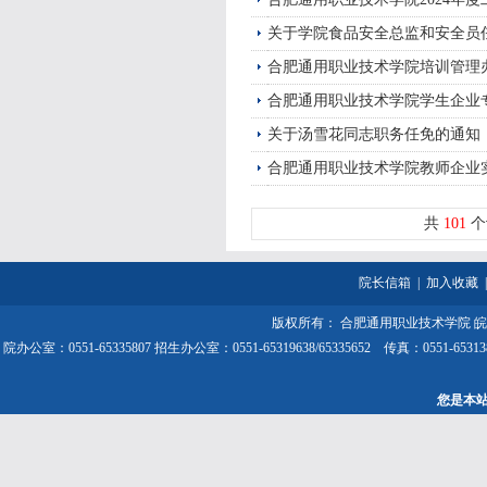
关于学院食品安全总监和安全员
合肥通用职业技术学院培训管理
合肥通用职业技术学院学生企业
关于汤雪花同志职务任免的通知
合肥通用职业技术学院教师企业
共
101
个
院长信箱
|
加入收藏
版权所有： 合肥通用职业技术学院
皖
院办公室：0551-65335807 招生办公室：0551-65319638/65335652 传
您是本