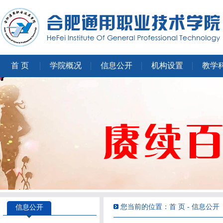
首 页
学院概况
信息公开
机构设置
教学
您当前的位置：首 页 - 信息公开
信息公开