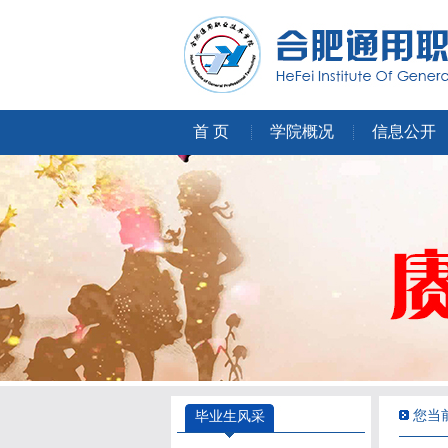
首 页
学院概况
信息公开
您当前
毕业生风采