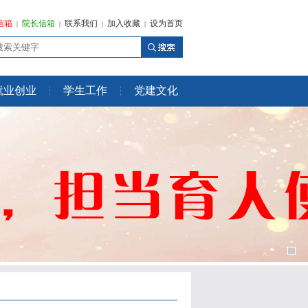
信箱
院长信箱
联系我们
加入收藏
设为首页
|
|
|
|
就业创业
学生工作
党建文化