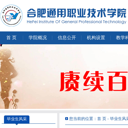
首 页
学院概况
信息公开
机构设置
教学
您当前的位置：首 页 - 毕业生风
毕业生风采