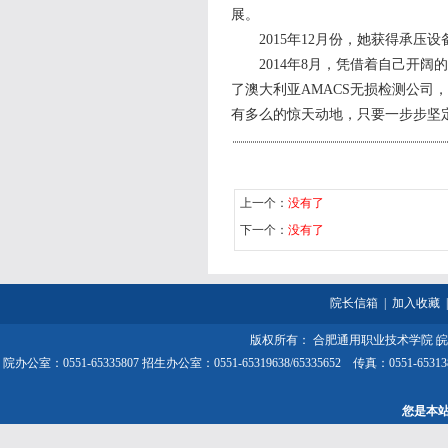
展。
2015年12月份，她获得承压
2014年8月，凭借着自己开阔
了澳大利亚AMACS无损检测公司
有多么的惊天动地，只要一步步坚
上一个：
没有了
下一个：
没有了
院长信箱
|
加入收藏
版权所有： 合肥通用职业技术学院
皖
院办公室：0551-65335807 招生办公室：0551-65319638/65335652 传
您是本