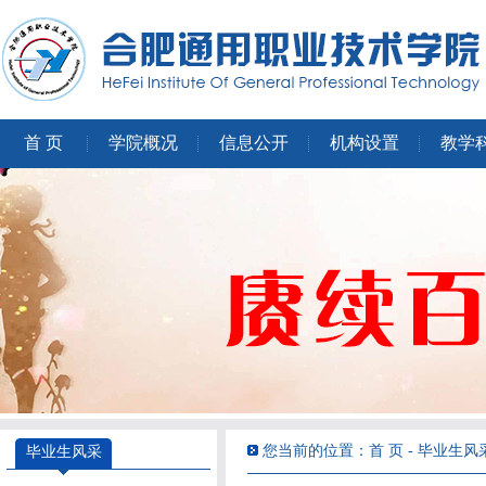
首 页
学院概况
信息公开
机构设置
教学
您当前的位置：首 页 - 毕业生风
毕业生风采