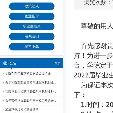
浏览次数：7
政策法规
创业指导
尊敬的用
毕业生信息
联系我们
首先感谢
资料下载
持！为进一步
通知公告
+更多
台，学院定于
2022届毕
学院2026年夏季校园双选会邀请函
关于我院2023届高校毕业生求职创业...
为保证本
我院毕业生拟获得2022年求职创业补...
下：
关于暂停举办2021年秋季校园双选会...
1.时间：20
2021秋季校园招聘邀请函