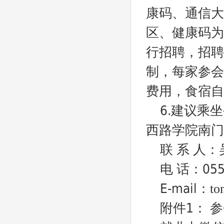
康码、通信大
区、健康码为
行招聘，招聘
制，每家参会
费用，食宿自
6.建议乘
西路学院南门
联 系 人
电 话：055
E-mail：
to
附件1： 