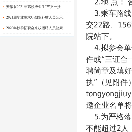
2.地 点
安徽省2021年高校毕业生“三支一扶...
3.乘车路
2021届毕业生求职创业补贴人员公示...
交22路、15
2020年秋季招聘会来校招聘人员健康...
院站下。
4.拟参会
件或“三证合
聘简章及填好
执”（见附件
tongyong
邀企业名单将
5.为严格
不能超过2人