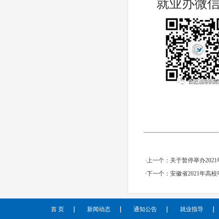
就业办微
·上一个：
关于暂停举办202
·下一个：
安徽省2021年高
首 页
新闻动态
通知公告
就业指导