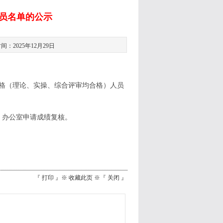
人员名单的公示
2025年12月29日
合格（理论、实操、综合评审均合格）人员
）办公室申请成绩复核。
『
打印
』※
收藏此页
※『
关闭
』