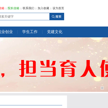
信箱
院长信箱
联系我们
加入收藏
设为首页
|
|
|
|
就业创业
学生工作
党建文化