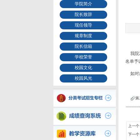
学院简介
院长致辞
现任领导
规章制度
院长信箱
我院2
学校荣誉
名单予以
校园文化
如对成
校园风光
第
上一个
下一个