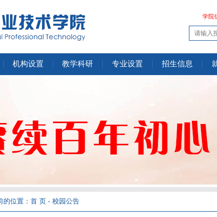
学院
机构设置
教学科研
专业设置
招生信息
的位置：首 页 - 校园公告